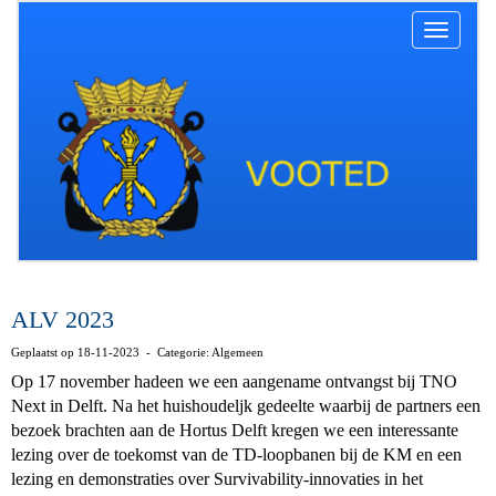
Toggle na
ALV 2023
Geplaatst op 18-11-2023 - Categorie: Algemeen
Op 17 november hadeen we een aangename ontvangst bij TNO
Next in Delft. Na het huishoudeljk gedeelte waarbij de partners een
bezoek brachten aan de Hortus Delft kregen we een interessante
lezing over de toekomst van de TD-loopbanen bij de KM en een
lezing en demonstraties over Survivability-innovaties in het